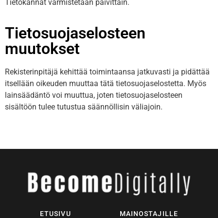
Tietokannat varmistetaan päivittäin.
Tietosuojaselosteen
muutokset
Rekisterinpitäjä kehittää toimintaansa jatkuvasti ja pidättää
itsellään oikeuden muuttaa tätä tietosuojaselostetta. Myös
lainsäädäntö voi muuttua, joten tietosuojaselosteen
sisältöön tulee tutustua säännöllisin väliajoin.
ETUSIVU
MAINOSTAJILLE