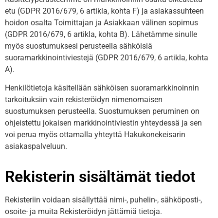
etu (GDPR 2016/679, 6 artikla, kohta F) ja asiakassuhteen
hoidon osalta Toimittajan ja Asiakkaan välinen sopimus
(GDPR 2016/679, 6 artikla, kohta B). Lähetämme sinulle
myös suostumuksesi perusteella sähköisiä
suoramarkkinointiviestejä (GDPR 2016/679, 6 artikla, kohta
A).
Henkilötietoja käsitellään sähköisen suoramarkkinoinnin
tarkoituksiin vain rekisteröidyn nimenomaisen
suostumuksen perusteella. Suostumuksen peruminen on
ohjeistettu jokaisen markkinointiviestin yhteydessä ja sen
voi perua myös ottamalla yhteyttä Hakukonekeisarin
asiakaspalveluun.
Rekisterin sisältämät tiedot
Rekisteriin voidaan sisällyttää nimi-, puhelin-, sähköposti-,
osoite- ja muita Rekisteröidyn jättämiä tietoja.