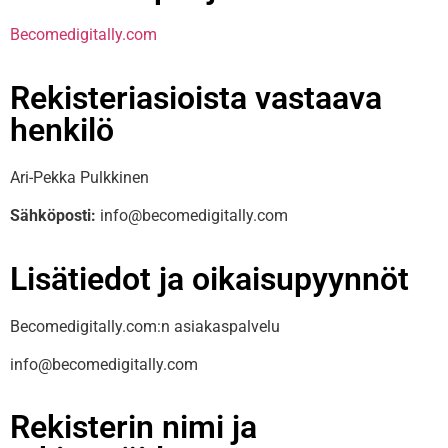
Becomedigitally.com
Rekisteriasioista vastaava
henkilö
Ari-Pekka Pulkkinen
Sähköposti:
info@becomedigitally.com
Lisätiedot ja oikaisupyynnöt
Becomedigitally.com:n asiakaspalvelu
info@becomedigitally.com
Rekisterin nimi ja