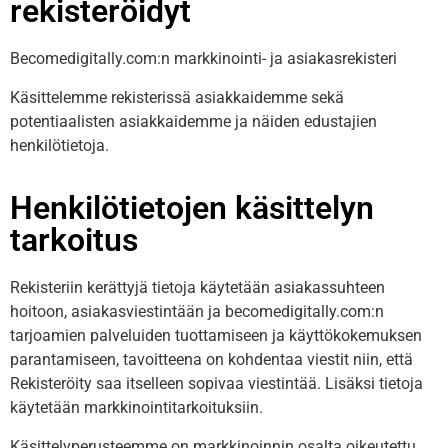
rekisteröidyt
Becomedigitally.com
:n markkinointi- ja asiakasrekisteri
Käsittelemme rekisterissä asiakkaidemme sekä
potentiaalisten asiakkaidemme ja näiden edustajien
henkilötietoja.
Henkilötietojen käsittelyn
tarkoitus
Rekisteriin kerättyjä tietoja käytetään asiakassuhteen
hoitoon, asiakasviestintään ja becomedigitally.com:n
tarjoamien palveluiden tuottamiseen ja käyttökokemuksen
parantamiseen, tavoitteena on kohdentaa viestit niin, että
Rekisteröity saa itselleen sopivaa viestintää. Lisäksi tietoja
käytetään markkinointitarkoituksiin.
Käsittelyperusteemme on markkinoinnin osalta oikeutettu