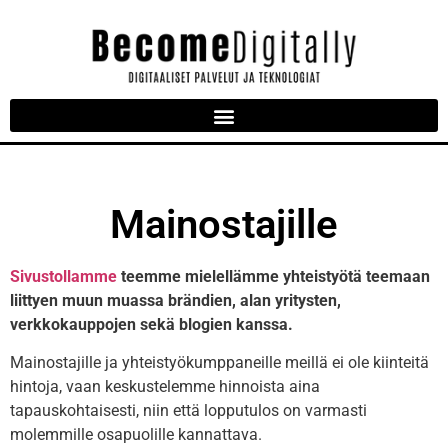
Mainostajille
Sivustollamme
teemme mielellämme yhteistyötä teemaan
liittyen muun muassa brändien, alan yritysten,
verkkokauppojen sekä blogien kanssa.
Mainostajille ja yhteistyökumppaneille meillä ei ole kiinteitä
hintoja, vaan keskustelemme hinnoista aina
tapauskohtaisesti, niin että lopputulos on varmasti
molemmille osapuolille kannattava.