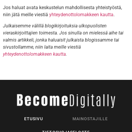
Jos haluat avata keskustelun mahdollisesta yhteistyöstä,
niin jätä meille viestiä
yhteydenottolomakkeen kautta
.
Julkaisemme välillä blogikirjoituksia ulkopuolisten
vieraskirjoittajien toimesta. Jos sinulla on mielessä aihe tai
valmis artikkeli, jonka haluaisit julkaista blogissamme tai
sivustollamme, niin laita meille viestiä
yhteydenottolomakkeen kautta
.
ETUSIVU
MAINOSTAJILLE