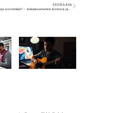
SEURAAVA
Miksi kelloja siirretään? – Aikamuutosten historia ja merkitys