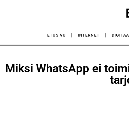
ETUSIVU
INTERNET
DIGITA
Miksi WhatsApp ei toim
tar