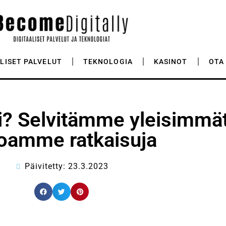
ALISET PALVELUT
TEKNOLOGIA
KASINOT
OTA
i? Selvitämme yleisimmät
joamme ratkaisuja
Päivitetty: 23.3.2023