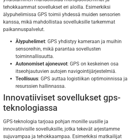
tehokkaammat sovellukset eri aloilla. Esimerkiksi
älypuhelimissa GPS toimii yhdessä muiden sensorien
kanssa, mikä mahdollistaa sovelluksille tarkemmat
paikannuspalvelut.
Älypuhelimet
: GPS yhdistyy kameraan ja muihin
sensoreihin, mikä parantaa sovellusten
toiminnallisuutta.
Autonomiset ajoneuvot
: GPS on keskeinen osa
itseohjautuvien autojen navigointijärjestelmiä.
Teollisuus
: GPS auttaa logistiikan optimoinnissa ja
resurssien hallinnassa.
Innovatiiviset sovellukset gps-
teknologiassa
GPS-teknologia tarjoaa pohjan monille uusille ja
innovatiivisille sovelluksille, jotka tekevät arjestamme
sujuvampaa ja tehokkaampaa. Esimerkiksi matkailijat