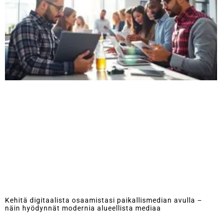
Kehitä digitaalista osaamistasi paikallismedian avulla –
näin hyödynnät modernia alueellista mediaa