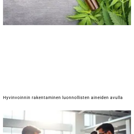
Hyvinvoinnin rakentaminen luonnollisten aineiden avulla