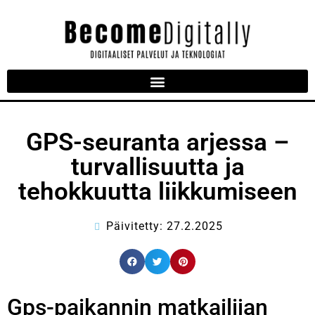
GPS-seuranta arjessa –
turvallisuutta ja
tehokkuutta liikkumiseen
Päivitetty: 27.2.2025
Gps-paikannin matkailijan