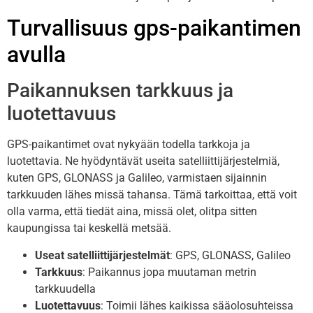
Turvallisuus gps-paikantimen
avulla
Paikannuksen tarkkuus ja
luotettavuus
GPS-paikantimet ovat nykyään todella tarkkoja ja
luotettavia. Ne hyödyntävät useita satelliittijärjestelmiä,
kuten GPS, GLONASS ja Galileo, varmistaen sijainnin
tarkkuuden lähes missä tahansa. Tämä tarkoittaa, että voit
olla varma, että tiedät aina, missä olet, olitpa sitten
kaupungissa tai keskellä metsää.
Useat satelliittijärjestelmät
: GPS, GLONASS, Galileo
Tarkkuus
: Paikannus jopa muutaman metrin
tarkkuudella
Luotettavuus
: Toimii lähes kaikissa sääolosuhteissa