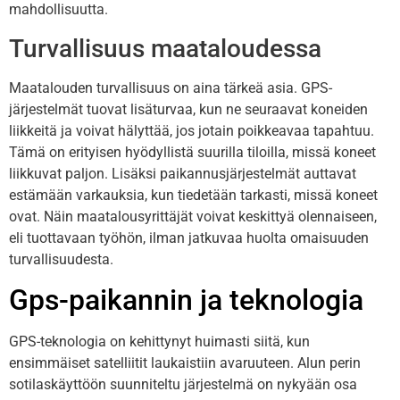
mahdollisuutta.
Turvallisuus maataloudessa
Maatalouden turvallisuus on aina tärkeä asia. GPS-
järjestelmät tuovat lisäturvaa, kun ne seuraavat koneiden
liikkeitä ja voivat hälyttää, jos jotain poikkeavaa tapahtuu.
Tämä on erityisen hyödyllistä suurilla tiloilla, missä koneet
liikkuvat paljon. Lisäksi paikannusjärjestelmät auttavat
estämään varkauksia, kun tiedetään tarkasti, missä koneet
ovat. Näin maatalousyrittäjät voivat keskittyä olennaiseen,
eli tuottavaan työhön, ilman jatkuvaa huolta omaisuuden
turvallisuudesta.
Gps-paikannin ja teknologia
GPS-teknologia on kehittynyt huimasti siitä, kun
ensimmäiset satelliitit laukaistiin avaruuteen. Alun perin
sotilaskäyttöön suunniteltu järjestelmä on nykyään osa