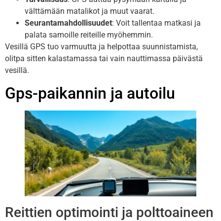
välttämään matalikot ja muut vaarat.
Seurantamahdollisuudet
: Voit tallentaa matkasi ja
palata samoille reiteille myöhemmin.
Vesillä GPS tuo varmuutta ja helpottaa suunnistamista,
olitpa sitten kalastamassa tai vain nauttimassa päivästä
vesillä.
Gps-paikannin ja autoilu
Reittien optimointi ja polttoaineen