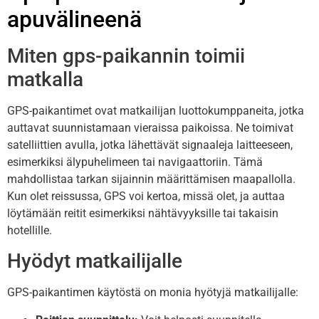
apuvälineenä
Miten gps-paikannin toimii
matkalla
GPS-paikantimet ovat matkailijan luottokumppaneita, jotka
auttavat suunnistamaan vieraissa paikoissa. Ne toimivat
satelliittien avulla, jotka lähettävät signaaleja laitteeseen,
esimerkiksi älypuhelimeen tai navigaattoriin. Tämä
mahdollistaa tarkan sijainnin määrittämisen maapallolla.
Kun olet reissussa, GPS voi kertoa, missä olet, ja auttaa
löytämään reitit esimerkiksi nähtävyyksille tai takaisin
hotellille.
Hyödyt matkailijalle
GPS-paikantimen käytöstä on monia hyötyjä matkailijalle: