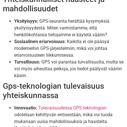
mahdollisuudet
Yksityisyys:
GPS-seuranta herättää kysymyksiä
yksityisyydestä. Miten varmistamme, että
henkilökohtaisia tietojamme ei käytetä väärin?
Sosiaalinen eriarvoisuus:
Kaikilla ei ole pääsyä
moderneihin GPS-järjestelmiin, mikä voi johtaa
eriarvoisuuteen liikkumisessa.
Turvallisuus:
GPS voi parantaa turvallisuutta, mutta se
voi myös aiheuttaa pelkoja, jos tiedot päätyvät vääriin
käsiin.
Gps-teknologian tulevaisuus
yhteiskunnassa
Innovaatio:
Tulevaisuudessa GPS-teknologian
odotetaan kehittyvän entisestään, mikä voi tuoda
mukanaan uusia mahdollisuuksia ja haasteita.